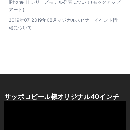
iPhone 11 シリーズモデル発表について(モックアップ
アート)
2019年07-2019年08月マジカルスピナーイベント情
報について
サッポロビール様オリジナル40インチ