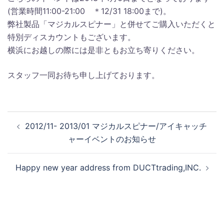
(営業時間11:00-21:00 ＊12/31 18:00まで)。
弊社製品「マジカルスピナー」と併せてご購入いただくと
特別ディスカウントもございます。
横浜にお越しの際には是非ともお立ち寄りください。
スタッフ一同お待ち申し上げております。
投
2012/11- 2013/01 マジカルスピナー/アイキャッチ
稿
ャーイベントのお知らせ
ナ
ビ
Happy new year address from DUCTtrading,INC.
ゲ
ー
シ
ョ