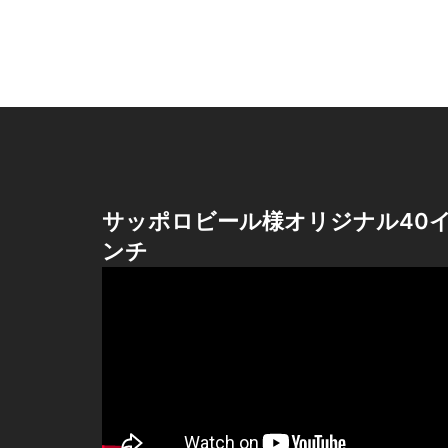
サッポロビール様オリジナル40
ンチ