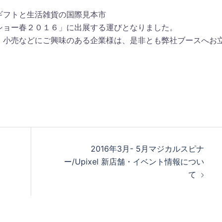
ギフトと生活雑貨の国際見本市
ショー春２０１６」に出展する運びとなりました。
の卸・小売などにご興味のある企業様は、是非とも弊社ブースへお
。
2016年3月- 5月マジカルスピナ
ー/Upixel 新店舗・イベント情報につい
て