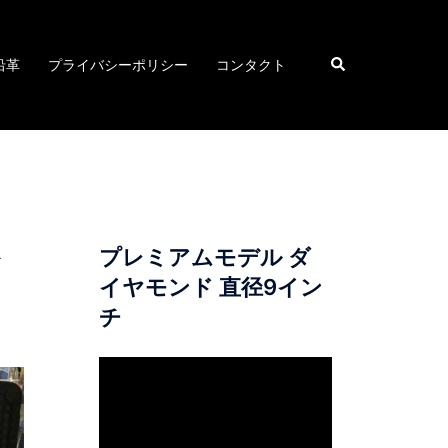
検
沿革
プライバシーポリシー
コンタクト
索
プレミアムモデル ダ
イヤモンド 直径9イン
チ