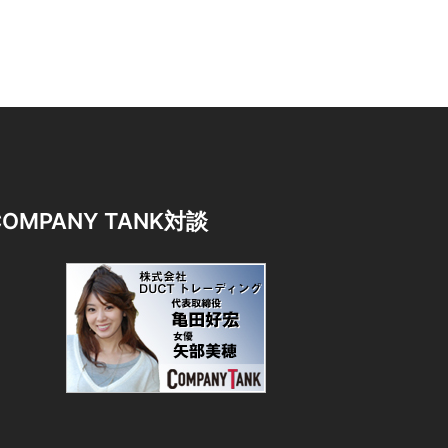
COMPANY TANK対談