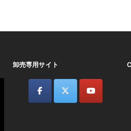
イ
卸売専用サイト