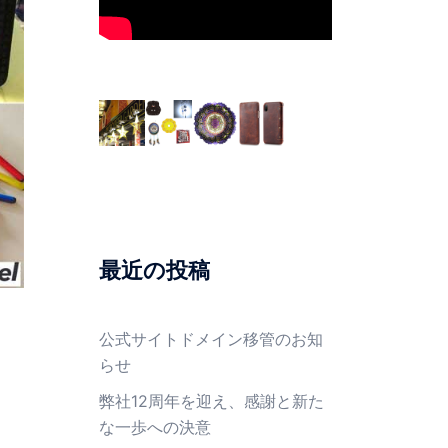
最近の投稿
公式サイトドメイン移管のお知
らせ
弊社12周年を迎え、感謝と新た
な一歩への決意