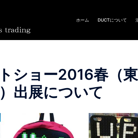
ホーム
DUCTについて
フトショー2016春（東
）出展について