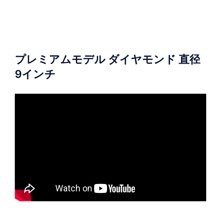
ー
シ
ョ
ン
プレミアムモデル ダイヤモンド 直径
9インチ