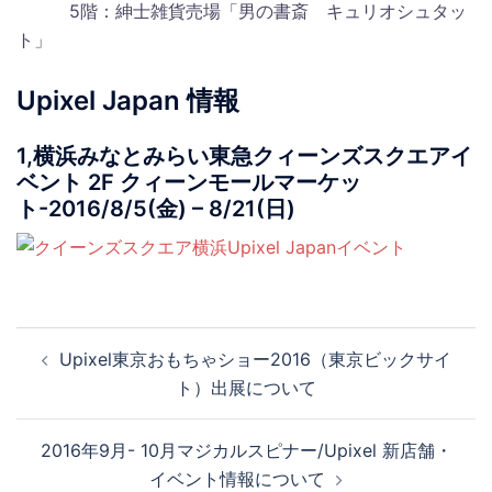
5階：紳士雑貨売場「男の書斎 キュリオシュタッ
ト」
Upixel Japan 情報
1,横浜みなとみらい東急クィーンズスクエアイ
ベント 2F クィーンモールマーケッ
ト-2016/8/5(金) – 8/21(日)
投
Upixel東京おもちゃショー2016（東京ビックサイ
稿
ト）出展について
ナ
ビ
2016年9月- 10月マジカルスピナー/Upixel 新店舗・
ゲ
イベント情報について