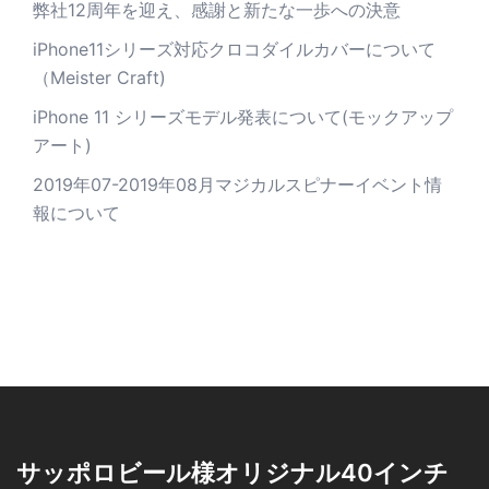
弊社12周年を迎え、感謝と新たな一歩への決意
iPhone11シリーズ対応クロコダイルカバーについて
（Meister Craft)
iPhone 11 シリーズモデル発表について(モックアップ
アート)
2019年07-2019年08月マジカルスピナーイベント情
報について
サッポロビール様オリジナル40インチ