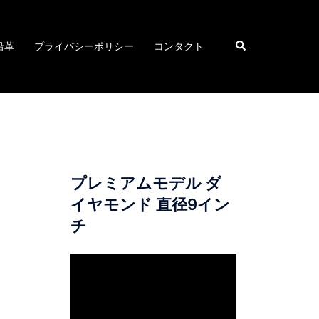
検
沿革
プライバシーポリシー
コンタクト
索
プレミアムモデル ダ
イヤモンド 直径9イン
チ