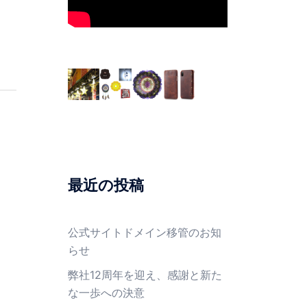
最近の投稿
公式サイトドメイン移管のお知
らせ
弊社12周年を迎え、感謝と新た
な一歩への決意