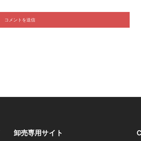
イ
卸売専用サイト