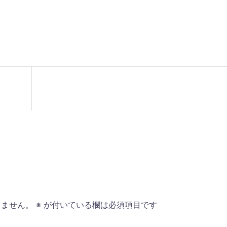
りません。
※
が付いている欄は必須項目です