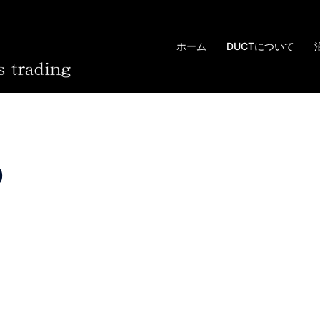
ホーム
DUCTについて
b