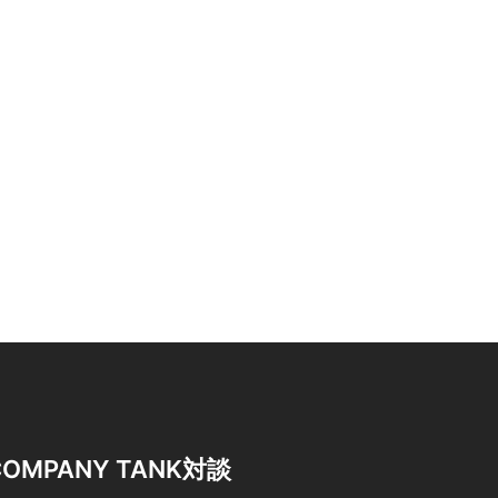
COMPANY TANK対談